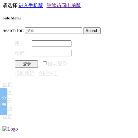
请选择
进入手机版
|
继续访问电脑版
Side Menu
Search for:
用户：
密码：
自动登录
登录
找回密码
立即注册
首页
好友
帖子
收藏
设置