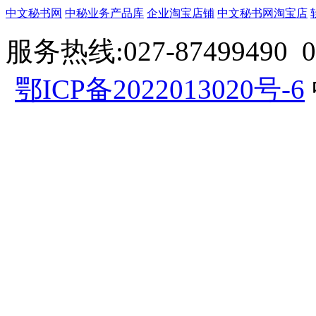
中文秘书网
中秘业务产品库
企业淘宝店铺
中文秘书网淘宝店
服务热线:027-87499490 057
鄂ICP备2022013020号-6