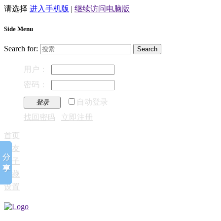
请选择
进入手机版
|
继续访问电脑版
Side Menu
Search for:
用户：
密码：
自动登录
登录
找回密码
立即注册
首页
好友
帖子
收藏
设置