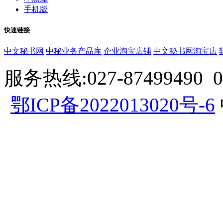
手机版
快速链接
中文秘书网
中秘业务产品库
企业淘宝店铺
中文秘书网淘宝店
服务热线:027-87499490 057
鄂ICP备2022013020号-6