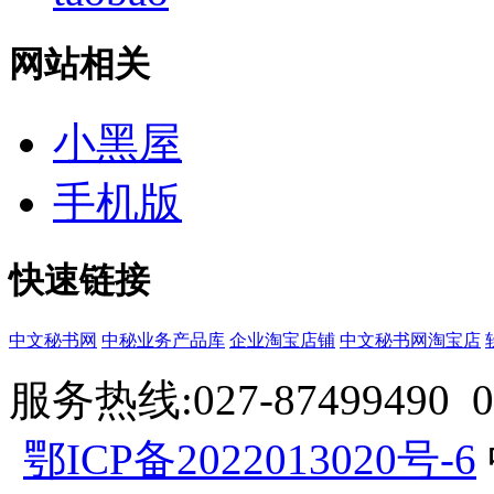
网站相关
小黑屋
手机版
快速链接
中文秘书网
中秘业务产品库
企业淘宝店铺
中文秘书网淘宝店
服务热线:027-87499490 057
鄂ICP备2022013020号-6