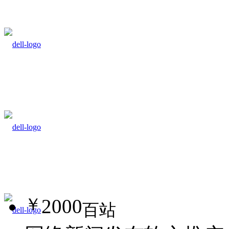
￥
2000
百站