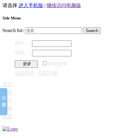
请选择
进入手机版
|
继续访问电脑版
Side Menu
Search for:
用户：
密码：
自动登录
登录
找回密码
立即注册
首页
好友
帖子
收藏
设置