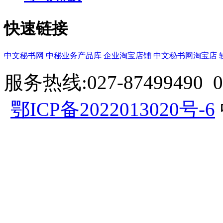
快速链接
中文秘书网
中秘业务产品库
企业淘宝店铺
中文秘书网淘宝店
服务热线:027-87499490 057
鄂ICP备2022013020号-6