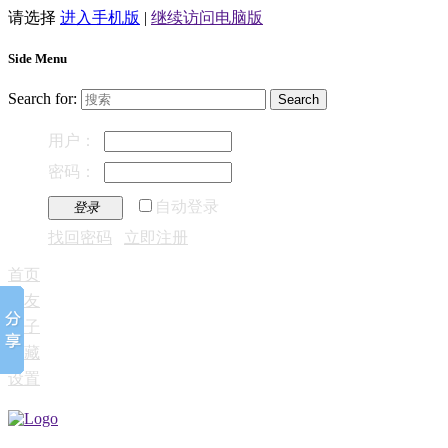
请选择
进入手机版
|
继续访问电脑版
Side Menu
Search for:
用户：
密码：
自动登录
登录
找回密码
立即注册
首页
好友
帖子
收藏
设置