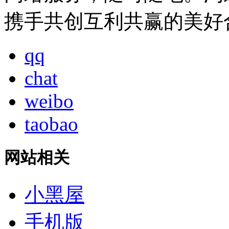
携手共创互利共赢的美好
qq
chat
weibo
taobao
网站相关
小黑屋
手机版