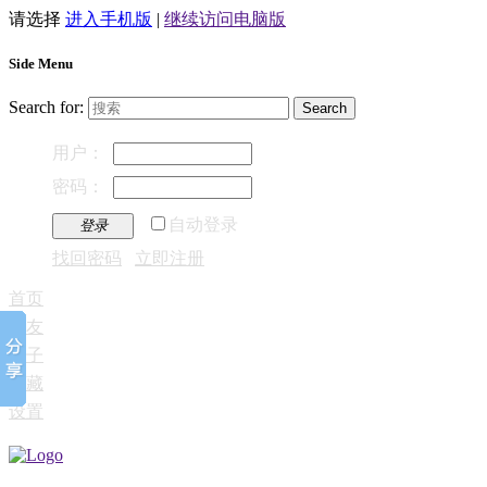
请选择
进入手机版
|
继续访问电脑版
Side Menu
Search for:
用户：
密码：
自动登录
登录
找回密码
立即注册
首页
好友
帖子
收藏
设置