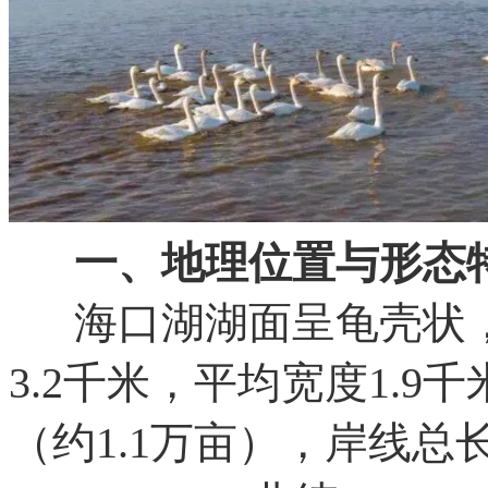
一、地理位置与形态
海口湖湖面呈龟壳状，东
3.2千米，平均宽度1.9
（约1.1万亩），岸线总