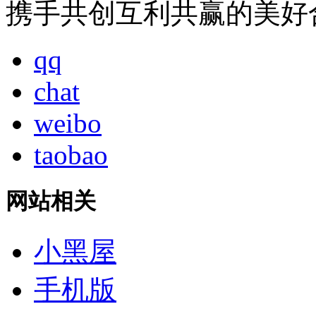
携手共创互利共赢的美好
qq
chat
weibo
taobao
网站相关
小黑屋
手机版