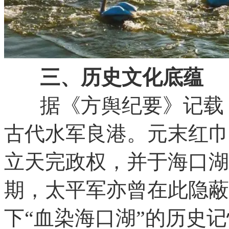
三、历史文化底蕴
据《方舆纪要》记载，
古代水军良港。元末红巾
立天完政权，并于海口湖
期，太平军亦曾在此隐蔽
下“血染海口湖”的历史