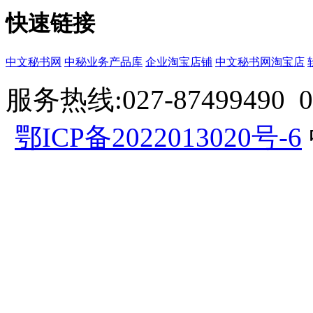
快速链接
中文秘书网
中秘业务产品库
企业淘宝店铺
中文秘书网淘宝店
服务热线:027-87499490 057
鄂ICP备2022013020号-6