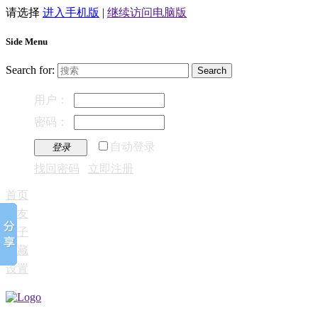
请选择
进入手机版
|
继续访问电脑版
Side Menu
Search for:
用户：
密码：
自动登录
登录
找回密码
立即注册
首页
好友
帖子
收藏
设置