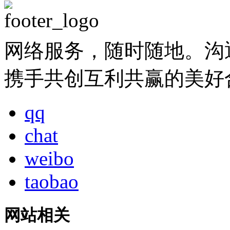
网络服务，随时随地。沟
携手共创互利共赢的美好
qq
chat
weibo
taobao
网站相关