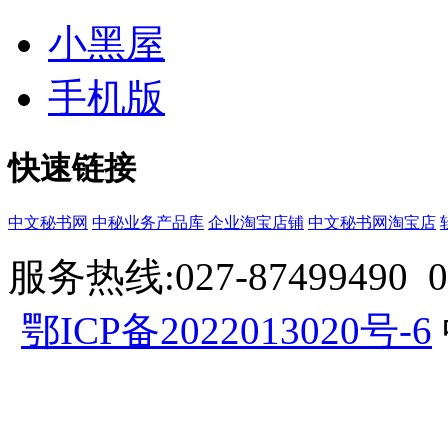
小黑屋
手机版
快速链接
中文秘书网
中秘业务产品库
企业淘宝店铺
中文秘书网淘宝店
服务热线:027-87499490 057
鄂ICP备2022013020号-6