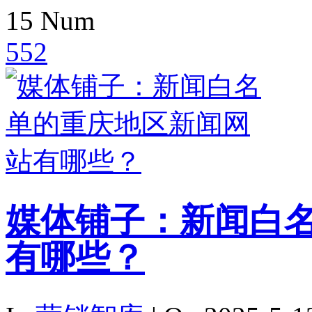
15
Num
552
媒体铺子：新闻白
有哪些？