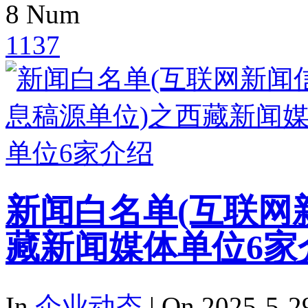
8
Num
1137
新闻白名单(互联网
藏新闻媒体单位6家
In
企业动态
| On 2025-5-2