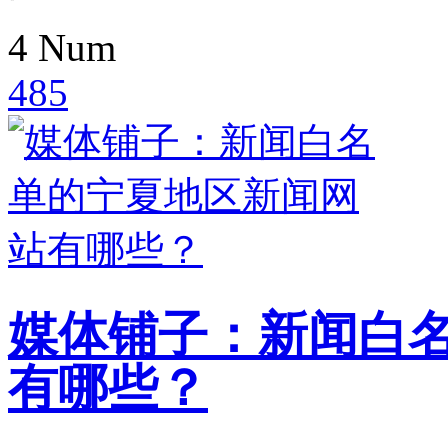
4
Num
485
媒体铺子：新闻白
有哪些？