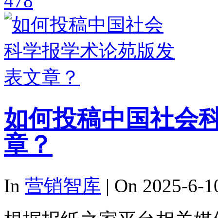
478
如何投稿中国社会
章？
In
营销智库
| On 2025-6-1