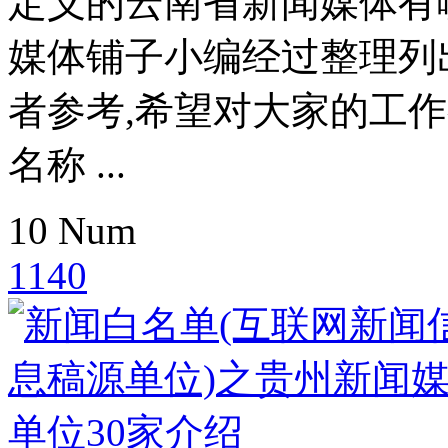
定义的云南省新闻媒体有
媒体铺子小编经过整理列
者参考,希望对大家的工
名称 ...
10
Num
1140