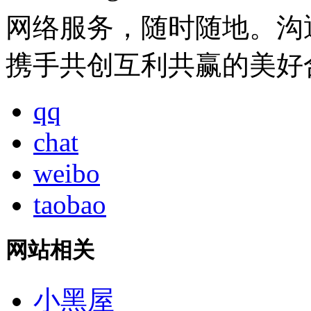
网络服务，随时随地。沟
携手共创互利共赢的美好
qq
chat
weibo
taobao
网站相关
小黑屋