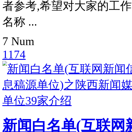
者参考,希望对大家的工
名称 ...
7
Num
1174
新闻白名单(互联网