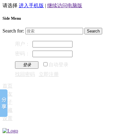
请选择
进入手机版
|
继续访问电脑版
Side Menu
Search for:
用户：
密码：
自动登录
登录
找回密码
立即注册
首页
好友
帖子
收藏
设置