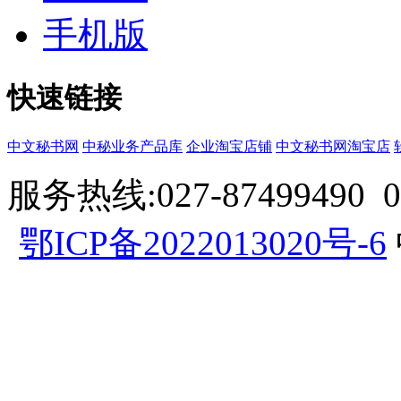
手机版
快速链接
中文秘书网
中秘业务产品库
企业淘宝店铺
中文秘书网淘宝店
服务热线:027-87499490 057
鄂ICP备2022013020号-6