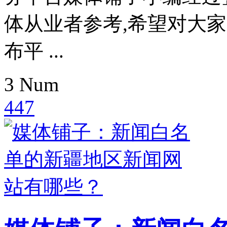
体从业者参考,希望对大
布平 ...
3
Num
447