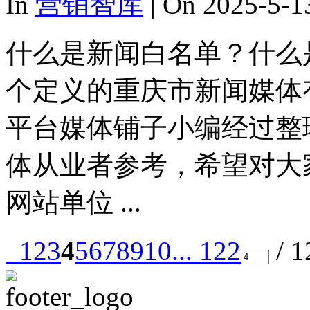
In
营销智库
| On 2025-5-1
什么是新闻白名单？什么
个定义的重庆市新闻媒体
平台媒体铺子小编经过整
体从业者参考，希望对大
网站单位 ...
1
2
3
4
5
6
7
8
9
10
... 122
/ 