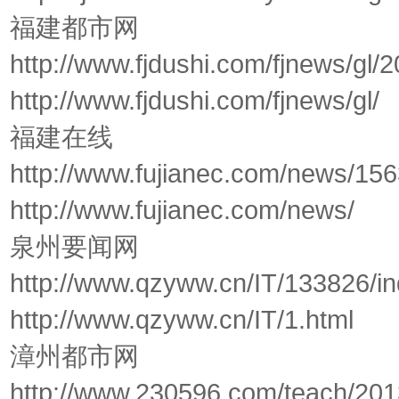
福建都市网
http://www.fjdushi.com/fjnews/gl
http://www.fjdushi.com/fjnews/gl/
福建在线
http://www.fujianec.com/news/15
http://www.fujianec.com/news/
泉州要闻网
http://www.qzyww.cn/IT/133826/i
http://www.qzyww.cn/IT/1.html
漳州都市网
http://www.230596.com/teach/201