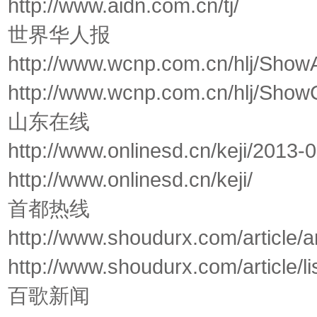
http://www.aidn.com.cn/tj/
世界华人报
http://www.wcnp.com.cn/hlj/ShowA
http://www.wcnp.com.cn/hlj/Sho
山东在线
http://www.onlinesd.cn/keji/2013
http://www.onlinesd.cn/keji/
首都热线
http://www.shoudurx.com/article/a
http://www.shoudurx.com/article/
百歌新闻