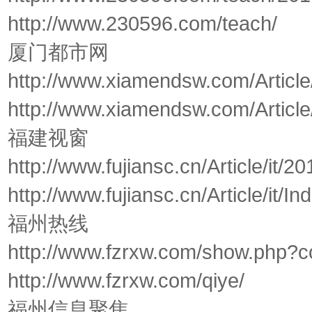
http://www.230596.com/teach/
厦门都市网
http://www.xiamendsw.com/Article
http://www.xiamendsw.com/Article/
福建视窗
http://www.fujiansc.cn/Article/it/
http://www.fujiansc.cn/Article/it/I
福州热线
http://www.fzrxw.com/show.php?
http://www.fzrxw.com/qiye/
福州信息聚焦