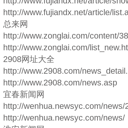
http://www.fujiandx.net/article/s
http://www.fujiandx.net/article/lis
总来网
http://www.zonglai.com/content/3
http://www.zonglai.com/list_new.h
2908网址大全
http://www.2908.com/news_detai
http://www.2908.com/news.asp
宜春新闻网
http://wenhua.newsyc.com/news/
http://wenhua.newsyc.com/news/