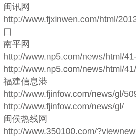
闽讯网
http://www.fjxinwen.com/html/2013
口
南平网
http://www.np5.com/news/html/41
http://www.np5.com/news/html/41
福建信息港
http://www.fjinfow.com/news/gl/5
http://www.fjinfow.com/news/gl/
闽侯热线网
http://www.350100.com/?viewnew