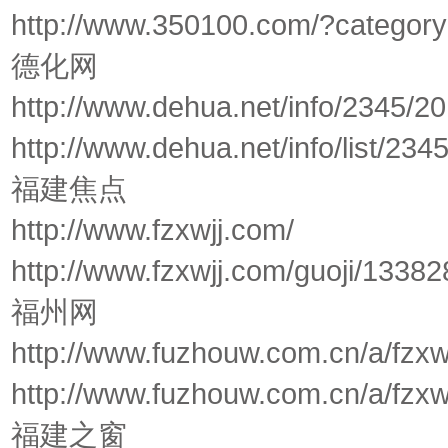
http://www.350100.com/?category
德化网
http://www.dehua.net/info/2345/
http://www.dehua.net/info/list/234
福建焦点
http://www.fzxwjj.com/
http://www.fzxwjj.com/guoji/13382
福州网
http://www.fuzhouw.com.cn/a/fzx
http://www.fuzhouw.com.cn/a/fzx
福建之窗