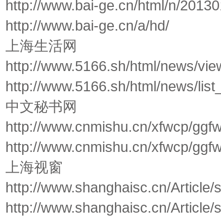
http://www.bai-ge.cn/html/n/201
http://www.bai-ge.cn/a/hd/
上海生活网
http://www.5166.sh/html/news/vi
http://www.5166.sh/html/news/list
中文秘书网
http://www.cnmishu.cn/xfwcp/ggf
http://www.cnmishu.cn/xfwcp/ggf
上海视窗
http://www.shanghaisc.cn/Article
http://www.shanghaisc.cn/Article/