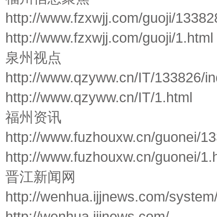
http://www.fzxwjj.com/guoji/13382
http://www.fzxwjj.com/guoji/1.html
泉州视点
http://www.qzyww.cn/IT/133826/i
http://www.qzyww.cn/IT/1.html
福州资讯
http://www.fuzhouxw.cn/guonei/1
http://www.fuzhouxw.cn/guonei/1.
晋江新闻网
http://wenhua.ijjnews.com/syste
http://wenhua.ijjnews.com/