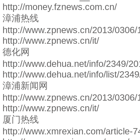
http://money.fznews.com.cn/
漳浦热线
http://www.zpnews.cn/2013/0306/
http://www.zpnews.cn/it/
德化网
http://www.dehua.net/info/2349/2
http://www.dehua.net/info/list/234
漳浦新闻网
http://www.zpnews.cn/2013/0306/
http://www.zpnews.cn/it/
厦门热线
http://www.xmrexian.com/article-7