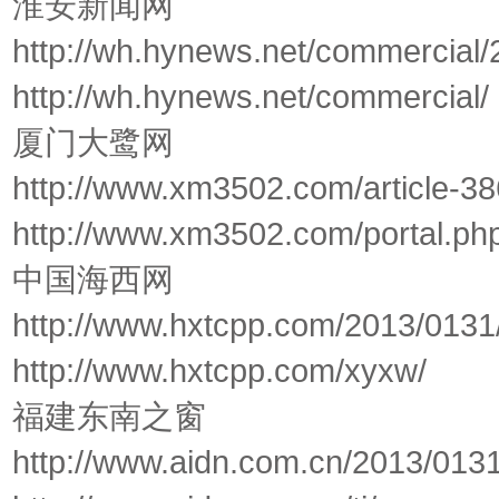
淮安新闻网
http://wh.hynews.net/commercial
http://wh.hynews.net/commercial/
厦门大鹭网
http://www.xm3502.com/article-3
http://www.xm3502.com/portal.ph
中国海西网
http://www.hxtcpp.com/2013/0131
http://www.hxtcpp.com/xyxw/
福建东南之窗
http://www.aidn.com.cn/2013/013