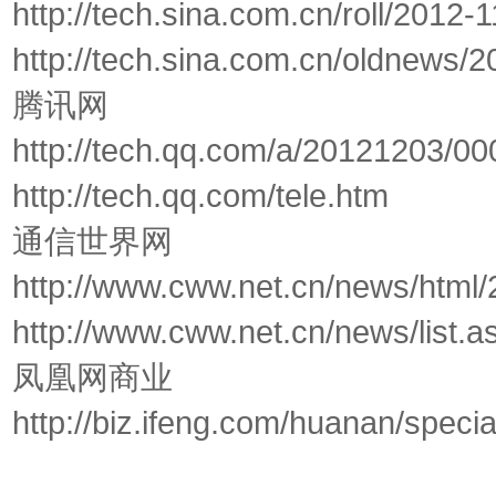
http://tech.sina.com.cn/roll/2012
http://tech.sina.com.cn/oldnews/2
腾讯网
http://tech.qq.com/a/20121203/0
http://tech.qq.com/tele.htm
通信世界网
http://www.cww.net.cn/news/htm
http://www.cww.net.cn/news/list.
凤凰网商业
http://biz.ifeng.com/huanan/speci