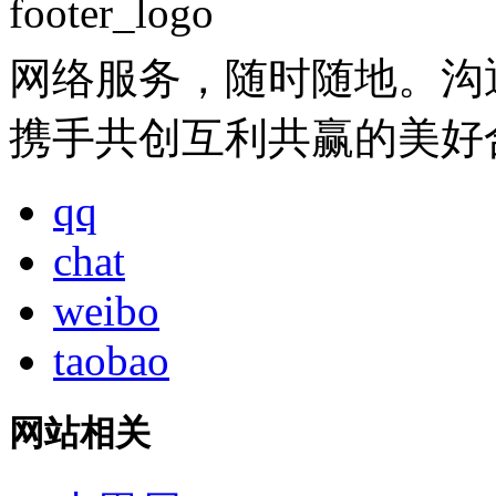
网络服务，随时随地。沟
携手共创互利共赢的美好
qq
chat
weibo
taobao
网站相关