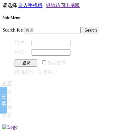
请选择
进入手机版
|
继续访问电脑版
Side Menu
Search for:
用户：
密码：
自动登录
登录
找回密码
立即注册
首页
好友
帖子
收藏
设置