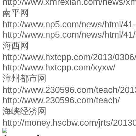
http://www.xmrexian.com/news/
南平网
http://www.np5.com/news/html/41
http://www.np5.com/news/html/41
海西网
http://www.hxtcpp.com/2013/0306
http://www.hxtcpp.com/xyxw/
漳州都市网
http://www.230596.com/teach/201
http://www.230596.com/teach/
海峡经济网
http://money.hscbw.com/jrts/201