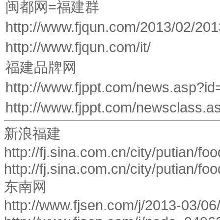
闽都网=福建群
http://www.fjqun.com/2013/02/2
http://www.fjqun.com/it/
福建品牌网
http://www.fjppt.com/news.asp?i
http://www.fjppt.com/newsclass.
新浪福建
http://fj.sina.com.cn/city/putian/
http://fj.sina.com.cn/city/putian/foo
东南网
http://www.fjsen.com/j/2013-03/