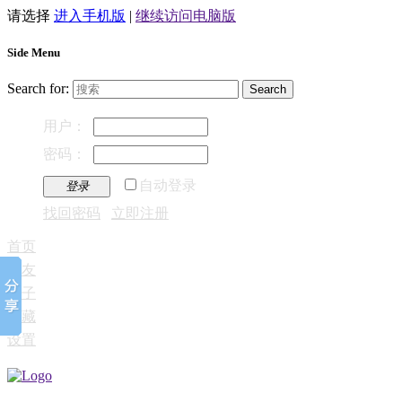
请选择
进入手机版
|
继续访问电脑版
Side Menu
Search for:
用户：
密码：
自动登录
登录
找回密码
立即注册
首页
好友
帖子
收藏
设置