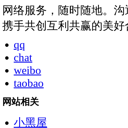
网络服务，随时随地。沟
携手共创互利共赢的美好
qq
chat
weibo
taobao
网站相关
小黑屋