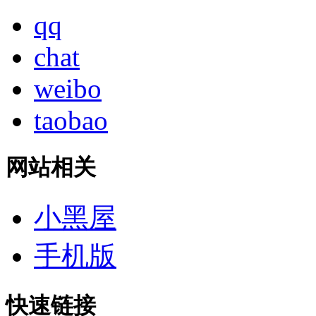
qq
chat
weibo
taobao
网站相关
小黑屋
手机版
快速链接