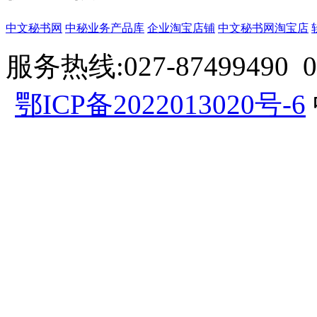
中文秘书网
中秘业务产品库
企业淘宝店铺
中文秘书网淘宝店
服务热线:027-87499490 057
鄂ICP备2022013020号-6