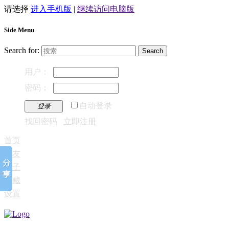
请选择
进入手机版
|
继续访问电脑版
Side Menu
Search for:
用户：
密码：
自动登录
登录
找回密码
立即注册
首页
好友
帖子
收藏
设置