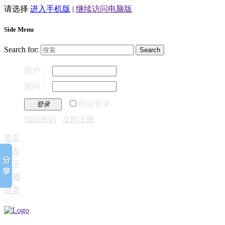
请选择
进入手机版
|
继续访问电脑版
Side Menu
Search for:
用户：
密码：
自动登录
登录
找回密码
立即注册
首页
好友
帖子
收藏
设置