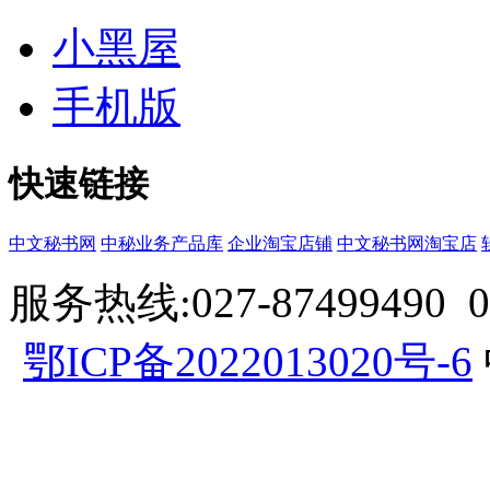
小黑屋
手机版
快速链接
中文秘书网
中秘业务产品库
企业淘宝店铺
中文秘书网淘宝店
服务热线:027-87499490 057
鄂ICP备2022013020号-6