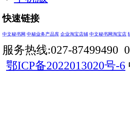
快速链接
中文秘书网
中秘业务产品库
企业淘宝店铺
中文秘书网淘宝店
服务热线:027-87499490 057
鄂ICP备2022013020号-6