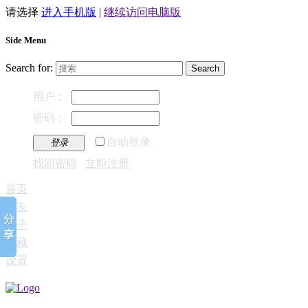
请选择
进入手机版
|
继续访问电脑版
Side Menu
Search for:
用户：
密码：
自动登录
登录
找回密码
立即注册
首页
好友
帖子
收藏
设置