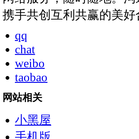
携手共创互利共赢的美好
qq
chat
weibo
taobao
网站相关
小黑屋
手机版