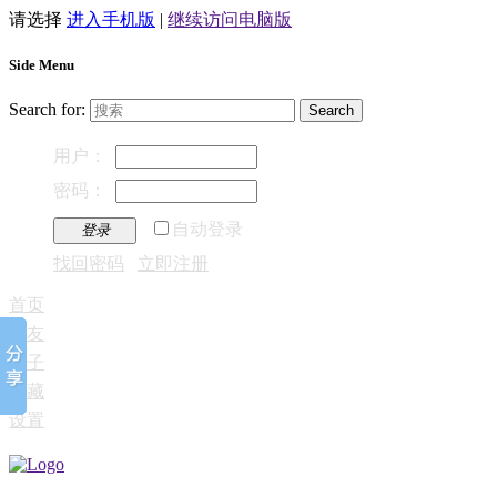
请选择
进入手机版
|
继续访问电脑版
Side Menu
Search for:
用户：
密码：
自动登录
登录
找回密码
立即注册
首页
好友
帖子
收藏
设置