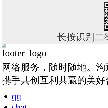
长按识别二
网络服务，随时随地。沟
携手共创互利共赢的美好
qq
chat