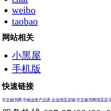
weibo
taobao
网站相关
小黑屋
手机版
快速链接
中文秘书网
中秘业务产品库
企业淘宝店铺
中文秘书网淘宝店