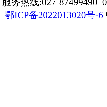
服务热线:027-87499490 057
鄂ICP备2022013020号-6