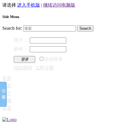
请选择
进入手机版
|
继续访问电脑版
Side Menu
Search for:
用户：
密码：
自动登录
登录
找回密码
立即注册
首页
好友
帖子
收藏
设置