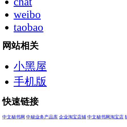
chat
weibo
taobao
网站相关
小黑屋
手机版
快速链接
中文秘书网
中秘业务产品库
企业淘宝店铺
中文秘书网淘宝店